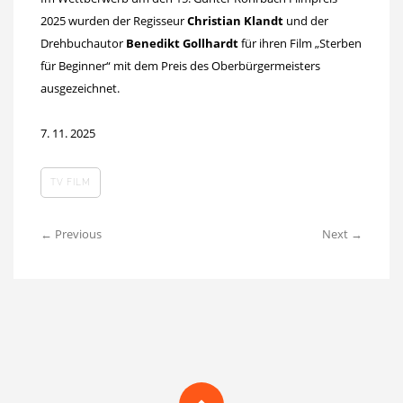
2025 wurden der Regisseur
Christian Klandt
und der
Drehbuchautor
Benedikt Gollhardt
für ihren Film „Sterben
für Beginner“ mit dem Preis des Oberbürgermeisters
ausgezeichnet.
7. 11. 2025
TV FILM
← Previous
Next →