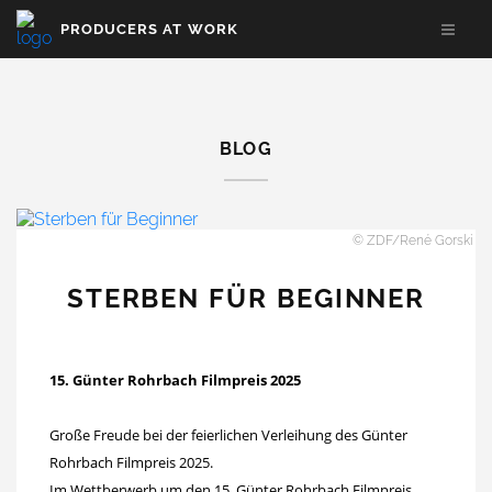
PRODUCERS AT WORK
BLOG
© ZDF/René Gorski
STERBEN FÜR BEGINNER
15. Günter Rohrbach Filmpreis 2025
Große Freude bei der feierlichen Verleihung des Günter
Rohrbach Filmpreis 2025.
Im Wettberwerb um den 15. Günter Rohrbach Filmpreis