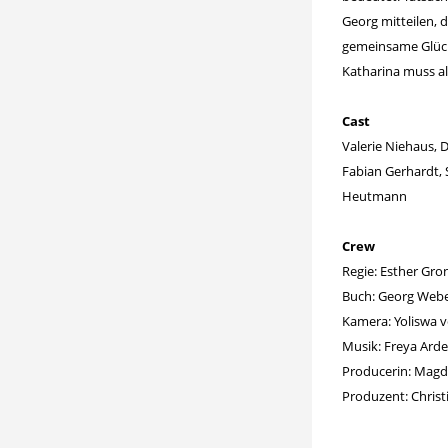
Georg mitteilen, 
gemeinsame Glück 
Katharina muss al
Cast
Valerie Niehaus, 
Fabian Gerhardt, 
Heutmann
Crew
Regie: Esther Gr
Buch: Georg Web
Kamera: Yoliswa v
Musik: Freya Arde
Producerin: Magd
Produzent: Chris