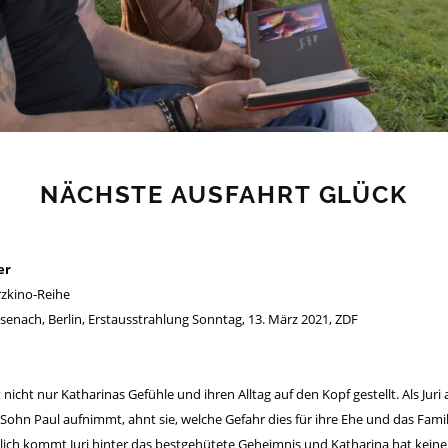
NÄCHSTE AUSFAHRT GLÜCK
er
rzkino-Reihe
isenach, Berlin, Erstausstrahlung Sonntag, 13. März 2021, ZDF
 nicht nur Katharinas Gefühle und ihren Alltag auf den Kopf gestellt. Als Jur
Sohn Paul aufnimmt, ahnt sie, welche Gefahr dies für ihre Ehe und das Fami
lich kommt Juri hinter das bestgehütete Geheimnis und Katharina hat keine