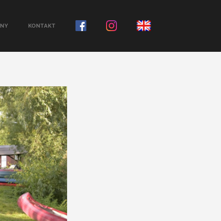
NY
KONTAKT