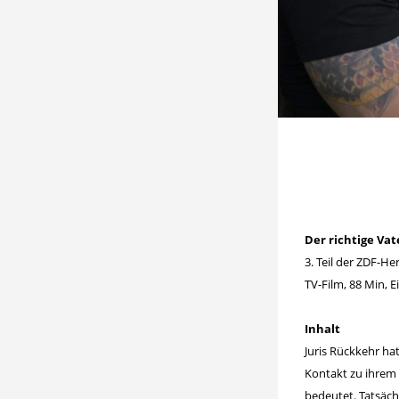
Der richtige Vat
3. Teil der ZDF-He
TV-Film, 88 Min, E
Inhalt
Juris Rückkehr hat
Kontakt zu ihrem 
bedeutet. Tatsäch