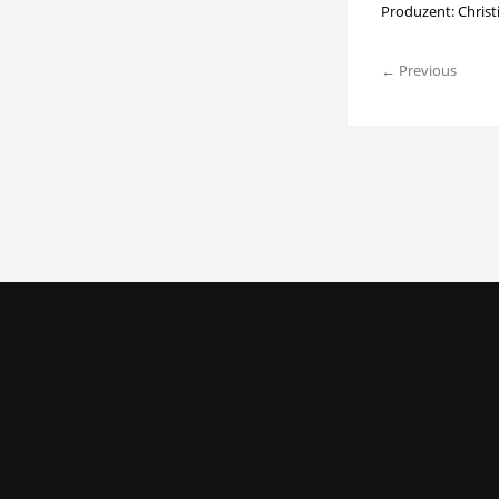
Produzent: Chris
← Previous