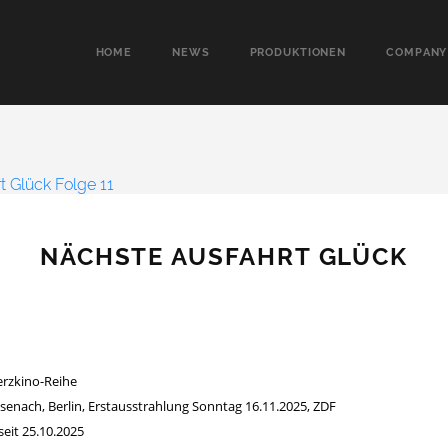
HOME
NEWS
PRODUKTIONEN
COMPANY
NÄCHSTE AUSFAHRT GLÜCK
Herzkino-Reihe
Eisenach, Berlin, Erstausstrahlung Sonntag 16.11.2025, ZDF
seit 25.10.2025