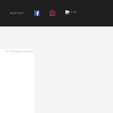
KONTAKT
© Christiane Pausch